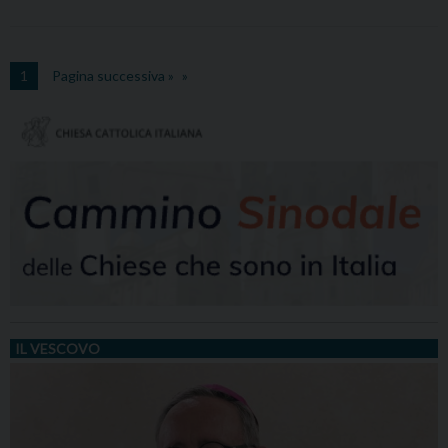
1
Pagina successiva »
IL VESCOVO