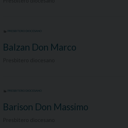
Presbitero diocesano
PRESBITERO DIOCESANO
Balzan Don Marco
Presbitero diocesano
PRESBITERO DIOCESANO
Barison Don Massimo
Presbitero diocesano