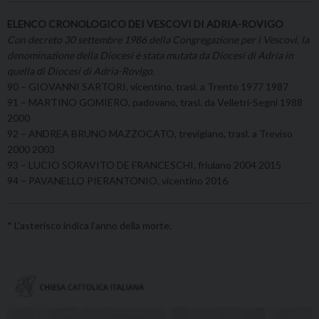
ELENCO CRONOLOGICO DEI VESCOVI DI ADRIA-ROVIGO
Con decreto 30 settembre 1986 della Congregazione per i Vescovi, la
denominazione della Diocesi è stata mutata da Diocesi di Adria in
quella di Diocesi di Adria-Rovigo.
90 – GIOVANNI SARTORI, vicentino, trasl. a Trento 1977 1987
91 – MARTINO GOMIERO, padovano, trasl. da Velletri-Segni 1988
2000
92 – ANDREA BRUNO MAZZOCATO, trevigiano, trasl. a Treviso
2000 2003
93 – LUCIO SORAVITO DE FRANCESCHI, friulano 2004 2015
94 – PAVANELLO PIERANTONIO, vicentino 2016
* L’asterisco indica l’anno della morte.