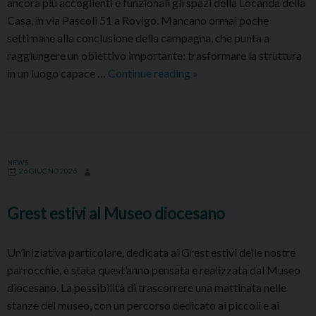
ancora più accoglienti e funzionali gli spazi della Locanda della
Casa, in via Pascoli 51 a Rovigo. Mancano ormai poche
settimane alla conclusione della campagna, che punta a
raggiungere un obiettivo importante: trasformare la struttura
Locanda
in un luogo capace …
Continue reading
»
della
Casa,
raccolta
fondi
per
NEWS
26 GIUGNO 2026
ampliare
i
Grest estivi al Museo diocesano
servizi
Un’iniziativa particolare, dedicata ai Grest estivi delle nostre
parrocchie, è stata quest’anno pensata e realizzata dal Museo
diocesano. La possibilità di trascorrere una mattinata nelle
stanze del museo, con un percorso dedicato ai piccoli e ai