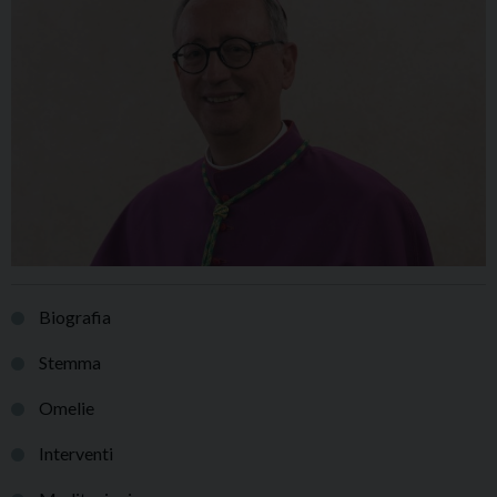
n
Biografia
Stemma
Omelie
Interventi