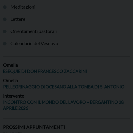
Meditazioni
Lettere
Orientamenti pastorali
Calendario del Vescovo
Omelia
ESEQUIE DI DON FRANCESCO ZACCARINI
Omelia
PELLEGRINAGGIO DIOCESANO ALLA TOMBA DI S. ANTONIO
Intervento
INCONTRO CON IL MONDO DEL LAVORO – BERGANTINO 28
APRILE 2026
PROSSIMI APPUNTAMENTI