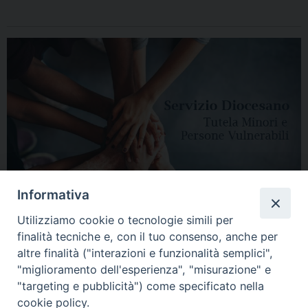
Informativa
Utilizziamo cookie o tecnologie simili per
finalità tecniche e, con il tuo consenso, anche per
altre finalità ("interazioni e funzionalità semplici",
"miglioramento dell'esperienza", "misurazione" e
"targeting e pubblicità") come specificato nella
HOME
DIOCESI
VESCOVO
CURIA VESCOVILE
NEWS
cookie policy.