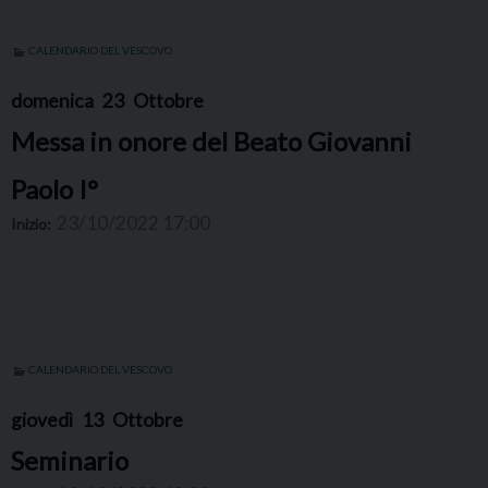
CALENDARIO DEL VESCOVO
domenica
23
Ottobre
Messa in onore del Beato Giovanni
Paolo I°
23/10/2022 17:00
Inizio:
CALENDARIO DEL VESCOVO
giovedì
13
Ottobre
Seminario