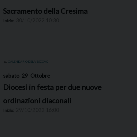
Sacramento della Cresima
30/10/2022 10:30
Inizio:
CALENDARIO DEL VESCOVO
sabato
29
Ottobre
Diocesi in festa per due nuove
ordinazioni diaconali
29/10/2022 16:00
Inizio: