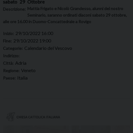
sabato
29
Ottobre
Mattia Frigato e Nicolò Grandesso, alunni del nostro
Descrizione:
Seminario, saranno ordinati diaconi sabato 29 ottobre,
alle ore 16.00 in Duomo-Concattedrale a Rovigo
29/10/2022 16:00
Inizio:
29/10/2022 19:00
Fine:
Calendario del Vescovo
Categorie:
Indirizzo:
Adria
Città:
Veneto
Regione:
Italia
Paese: