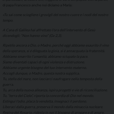
di papa Francesco anche noi diciamo a Maria:
«Tu sai come sciogliere i grovigli del nostro cuore e i nodi del nostro
tempo.
A Cana di Galilea hai affrettato l’ora dell’intervento di Gesù
dicendogli: “Non hanno vino” (Gv 2,3).
Ripetilo ancora a Dio, o Madre, perché oggi abbiamo esaurito il vino
della speranza, si è dileguata la gioia, si è annacquata la fraternità.
Abbiamo smarrito l’umanità, abbiamo sciupato la pace.
Siamo diventati capaci di ogni violenza e distruzione.
Abbiamo urgente bisogno del tuo intervento materno.
Accogli dunque, o Madre, questa nostra supplica.
Tu, stella del mare, non lasciarci naufragare nella tempesta della
guerra.
Tu, arca della nuova alleanza, ispira progetti e vie di riconciliazione.
Tu, “terra del Cielo”, riporta la concordia di Dio nel mondo.
Estingui l’odio, placa la vendetta, insegnaci il perdono.
Liberaci dalla guerra, preserva il mondo dalla minaccia nucleare.
Regina del Rosario, ridesta in noi il bisogno di pregare e di amare.