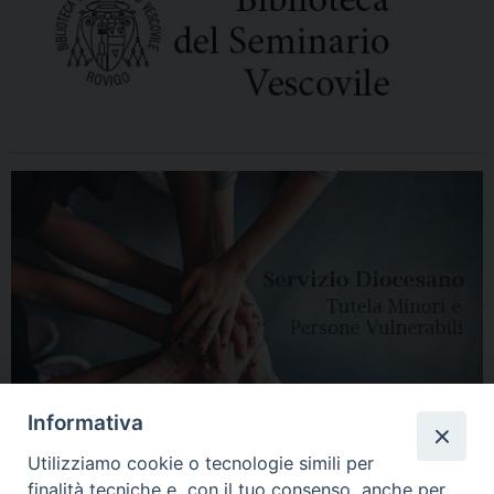
Informativa
Utilizziamo cookie o tecnologie simili per
finalità tecniche e, con il tuo consenso, anche per