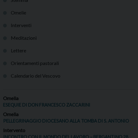
Omelie
Interventi
Meditazioni
Lettere
Orientamenti pastorali
Calendario del Vescovo
Omelia
ESEQUIE DI DON FRANCESCO ZACCARINI
Omelia
PELLEGRINAGGIO DIOCESANO ALLA TOMBA DI S. ANTONIO
Intervento
INCONTRO CON IL MONDO DEL LAVORO – BERGANTINO 28