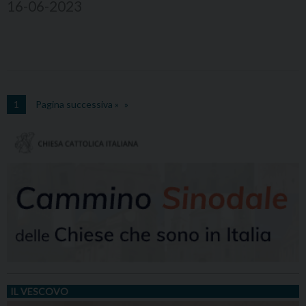
16-06-2023
1
Pagina successiva »
IL VESCOVO