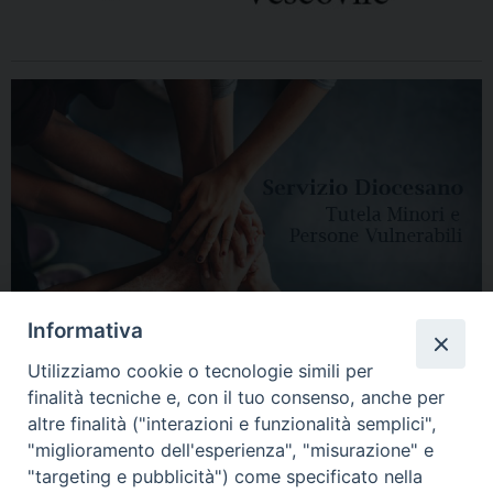
Informativa
Utilizziamo cookie o tecnologie simili per
finalità tecniche e, con il tuo consenso, anche per
altre finalità ("interazioni e funzionalità semplici",
"miglioramento dell'esperienza", "misurazione" e
"targeting e pubblicità") come specificato nella
HOME
DIOCESI
VESCOVO
CURIA VESCOVILE
NEWS