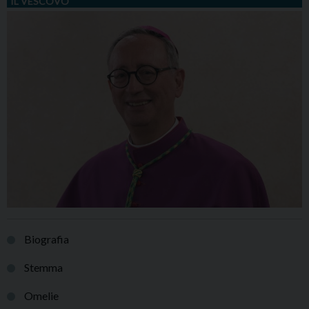
IL VESCOVO
Biografia
Stemma
Omelie