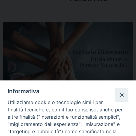
Informativa
Utilizziamo cookie o tecnologie simili per
finalità tecniche e, con il tuo consenso, anche per
altre finalità ("interazioni e funzionalità semplici",
"miglioramento dell'esperienza", "misurazione" e
"targeting e pubblicità") come specificato nella
HOME
DIOCESI
VESCOVO
CURIA VESCOVILE
NEWS