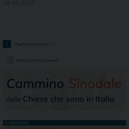
16-06-2023
1
Pagina successiva »
IL VESCOVO