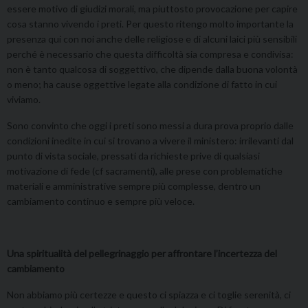
essere motivo di giudizi morali, ma piuttosto provocazione per capire
cosa stanno vivendo i preti. Per questo ritengo molto importante la
presenza qui con noi anche delle religiose e di alcuni laici più sensibili
perché è necessario che questa difficoltà sia compresa e condivisa:
non è tanto qualcosa di soggettivo, che dipende dalla buona volontà
o meno; ha cause oggettive legate alla condizione di fatto in cui
viviamo.
Sono convinto che oggi i preti sono messi a dura prova proprio dalle
condizioni inedite in cui si trovano a vivere il ministero: irrilevanti dal
punto di vista sociale, pressati da richieste prive di qualsiasi
motivazione di fede (cf sacramenti), alle prese con problematiche
materiali e amministrative sempre più complesse, dentro un
cambiamento continuo e sempre più veloce.
Una spiritualità del pellegrinaggio per affrontare l’incertezza del
cambiamento
Non abbiamo più certezze e questo ci spiazza e ci toglie serenità, ci