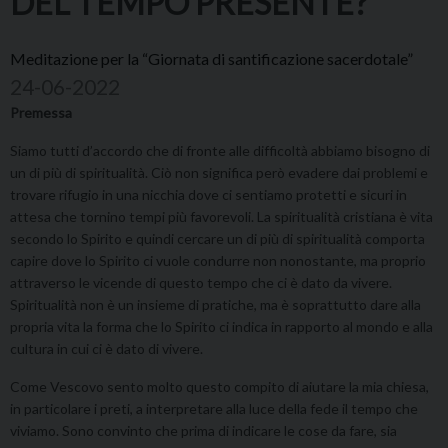
DEL TEMPO PRESENTE?
Meditazione per la “Giornata di santificazione sacerdotale”
24-06-2022
Premessa
Siamo tutti d’accordo che di fronte alle difficoltà abbiamo bisogno di
un di più di spiritualità. Ciò non significa però evadere dai problemi e
trovare rifugio in una nicchia dove ci sentiamo protetti e sicuri in
attesa che tornino tempi più favorevoli. La spiritualità cristiana è vita
secondo lo Spirito e quindi cercare un di più di spiritualità comporta
capire dove lo Spirito ci vuole condurre non nonostante, ma proprio
attraverso le vicende di questo tempo che ci è dato da vivere.
Spiritualità non è un insieme di pratiche, ma è soprattutto dare alla
propria vita la forma che lo Spirito ci indica in rapporto al mondo e alla
cultura in cui ci è dato di vivere.
Come Vescovo sento molto questo compito di aiutare la mia chiesa,
in particolare i preti, a interpretare alla luce della fede il tempo che
viviamo. Sono convinto che prima di indicare le cose da fare, sia