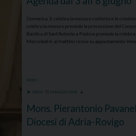
Agenda dal 3 all’8 giugno
Domenica 3: celebra la messa e conferisce le cresime
celebra la messa e presiede la processione del Corpus
Basilica di Sant’Antonio a Padova presiede la celebraz
Mercoledì 6: al mattino riceve su appuntamento Vene
VIDEO
VIDEO
2 MAGGIO 2018
Mons. Pierantonio Pavanel
Diocesi di Adria-Rovigo