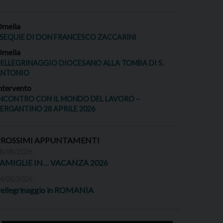
melia
SEQUIE DI DON FRANCESCO ZACCARINI
melia
ELLEGRINAGGIO DIOCESANO ALLA TOMBA DI S.
ANTONIO
ntervento
NCONTRO CON IL MONDO DEL LAVORO –
ERGANTINO 28 APRILE 2026
PROSSIMI APPUNTAMENTI
8/08/2026
FAMIGLIE IN… VACANZA 2026
4/08/2026
ellegrinaggio in ROMANIA