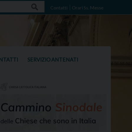
Search
Contatti
Orari Ss. Messe
NTATTI
SERVIZIO ANTENATI