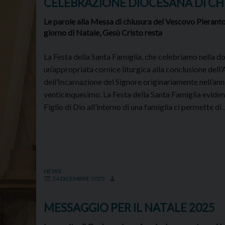
CELEBRAZIONE DIOCESANA DI CH
Le parole alla Messa di chiusura del Vescovo Pieranto
giorno di Natale, Gesù Cristo resta
La Festa della Santa Famiglia, che celebriamo nella do
un’appropriata cornice liturgica alla conclusione dell’A
dell’Incarnazione del Signore originariamente nell’ann
venticinquesimo. La Festa della Santa Famiglia evidenz
Figlio di Dio all’interno di una famiglia ci permette di
NEWS
24 DICEMBRE 2025
MESSAGGIO PER IL NATALE 2025