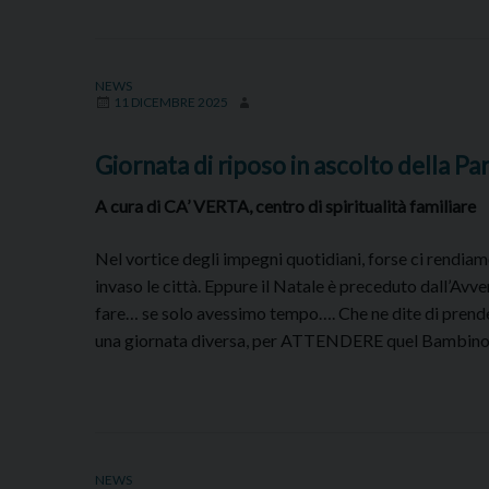
NEWS
11 DICEMBRE 2025
Giornata di riposo in ascolto della Par
A cura di CA’ VERTA, centro di spiritualità familiare
Nel vortice degli impegni quotidiani, forse ci rendiam
invaso le città. Eppure il Natale è preceduto dall’A
fare… se solo avessimo tempo…. Che ne dite di prende
una giornata diversa, per ATTENDERE quel Bambino
NEWS