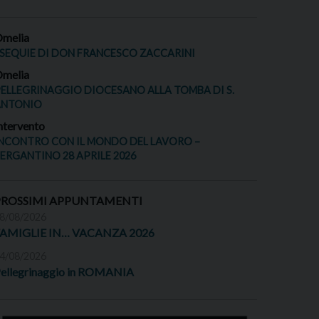
melia
SEQUIE DI DON FRANCESCO ZACCARINI
melia
ELLEGRINAGGIO DIOCESANO ALLA TOMBA DI S.
ANTONIO
ntervento
NCONTRO CON IL MONDO DEL LAVORO –
ERGANTINO 28 APRILE 2026
PROSSIMI APPUNTAMENTI
8/08/2026
FAMIGLIE IN… VACANZA 2026
4/08/2026
ellegrinaggio in ROMANIA