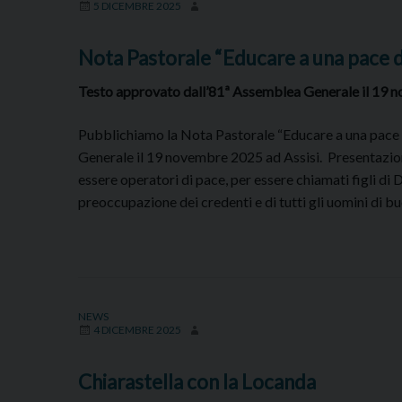
5 DICEMBRE 2025
Nota Pastorale “Educare a una pace 
Testo approvato dall’81ª Assemblea Generale il 19 n
Pubblichiamo la Nota Pastorale “Educare a una pace 
Generale il 19 novembre 2025 ad Assisi. Presentazione 
essere operatori di pace, per essere chiamati figli di 
preoccupazione dei credenti e di tutti gli uomini di 
NEWS
4 DICEMBRE 2025
Chiarastella con la Locanda