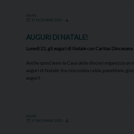
NEWS
17 DICEMBRE 2025
AUGURI DI NATALE!
Lunedì 22, gli auguri di Natale con Caritas Diocesana
Anche quest’anno la Casa della diocesi organizza un m
auguri di Natale: tra cioccolata calda, panettone, gi
auguri!
NEWS
17 DICEMBRE 2025