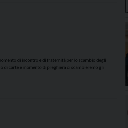
omento di incontro e di fraternità per lo scambio degli
oco di carte e momento di preghiera ci scambieremo gli