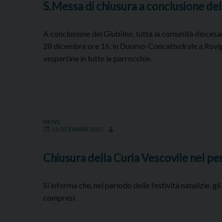
S.Messa di chiusura a conclusione del
A conclusione del Giubileo, tutta la comunità diocesa
28 dicembre ore 16, in Duomo-Concattedrale a Rovigo
vespertine in tutte le parrocchie.
NEWS
13 DICEMBRE 2025
Chiusura della Curia Vescovile nel per
Si informa che, nel periodo delle festività natalizie, gl
compresi.