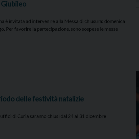
 Giubileo
na è invitata ad intervenire alla Messa di chiusura: domenica
. Per favorire la partecipazione, sono sospese le messe
iodo delle festività natalizie
i uffici di Curia saranno chiusi dal 24 al 31 dicembre