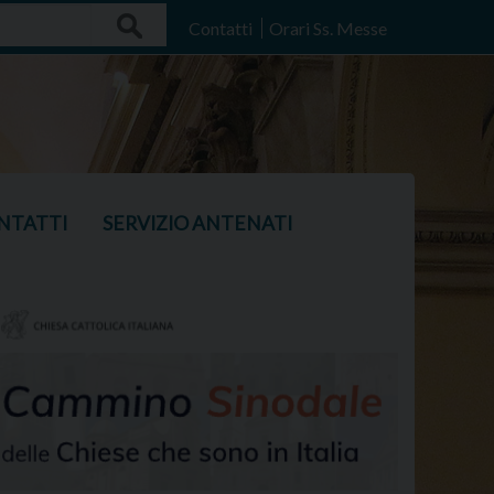
Search
Contatti
Orari Ss. Messe
NTATTI
SERVIZIO ANTENATI