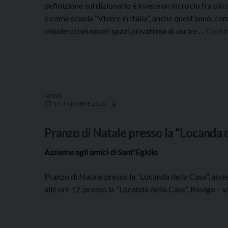
definizione sul dizionario è invece un incrocio fra pi
e come scuola “Vivere in Italia”, anche quest’anno, com
chiuderci nei nostri spazi privati ma di uscire …
Conti
NEWS
17 DICEMBRE 2025
Pranzo di Natale presso la “Locanda 
Assieme agli amici di Sant'Egidio
Pranzo di Natale presso la “Locanda della Casa”, assiem
alle ore 12, presso la “Locanda della Casa”, Rovigo –