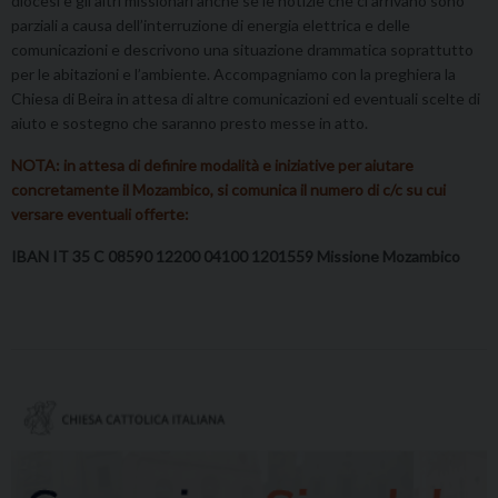
diocesi e gli altri missionari anche se le notizie che ci arrivano sono
parziali a causa dell’interruzione di energia elettrica e delle
comunicazioni e descrivono una situazione drammatica soprattutto
per le abitazioni e l’ambiente. Accompagniamo con la preghiera la
Chiesa di Beira in attesa di altre comunicazioni ed eventuali scelte di
aiuto e sostegno che saranno presto messe in atto.
NOTA:
in attesa di definire modalità e iniziative per aiutare
concretamente il Mozambico,
si comunica il numero di c/c su cui
versare eventuali offerte:
IBAN IT 35 C 08590 12200 04100 1201559 Missione Mozambico