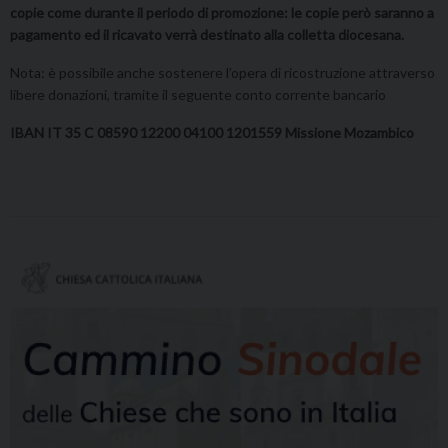
copie come durante il periodo di promozione: le copie però saranno a
pagamento ed il ricavato verrà destinato alla colletta diocesana.
Nota: è possibile anche sostenere l’opera di ricostruzione attraverso
libere donazioni, tramite il seguente conto corrente bancario
IBAN IT 35 C 08590 12200 04100 1201559 Missione Mozambico