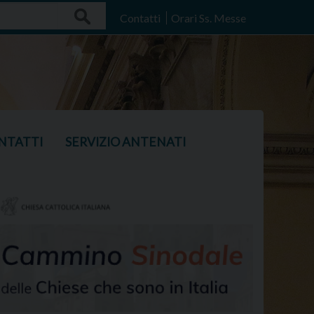
Search
Contatti
Orari Ss. Messe
NTATTI
SERVIZIO ANTENATI