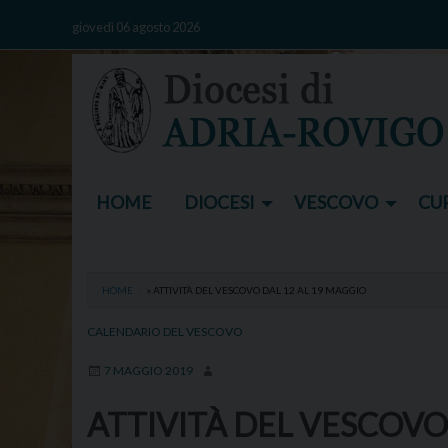
Skip
giovedì 06 agosto 2026
to
content
HOME
DIOCESI
VESCOVO
CUR
HOME
»
ATTIVITÀ DEL VESCOVO DAL 12 AL 19 MAGGIO
CALENDARIO DEL VESCOVO
7 MAGGIO 2019
ATTIVITÀ DEL VESCOVO