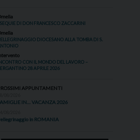
melia
SEQUIE DI DON FRANCESCO ZACCARINI
melia
ELLEGRINAGGIO DIOCESANO ALLA TOMBA DI S.
ANTONIO
ntervento
NCONTRO CON IL MONDO DEL LAVORO –
ERGANTINO 28 APRILE 2026
PROSSIMI APPUNTAMENTI
8/08/2026
FAMIGLIE IN… VACANZA 2026
4/08/2026
ellegrinaggio in ROMANIA