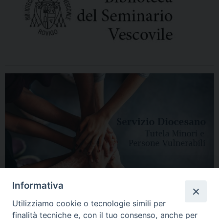
Informativa
Utilizziamo cookie o tecnologie simili per
finalità tecniche e, con il tuo consenso, anche per