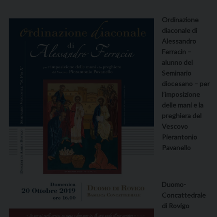
Ordinazione
diaconale di
Alessandro
Ferracin –
alunno del
Seminario
diocesano – per
l’imposizione
delle mani e la
preghiera del
Vescovo
Pierantonio
Pavanello
Duomo-
Concattedrale
di Rovigo