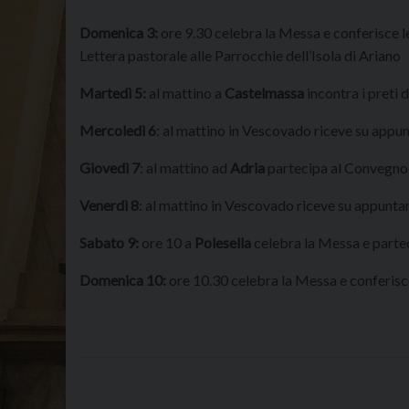
Domenica 3:
ore 9.30 celebra la Messa e conferisce l
Lettera pastorale alle Parrocchie dell’Isola di Ariano
Martedì 5:
al mattino a
Castelmassa
incontra i preti 
Mercoledì
6
: al mattino in Vescovado riceve su app
Giovedì 7
: al mattino ad
Adria
partecipa al Convegno p
Venerdì 8
: al mattino in Vescovado riceve su appunt
Sabato 9:
ore 10 a
Polesella
celebra la Messa e partec
Domenica 10:
ore 10.30 celebra la Messa e conferisce