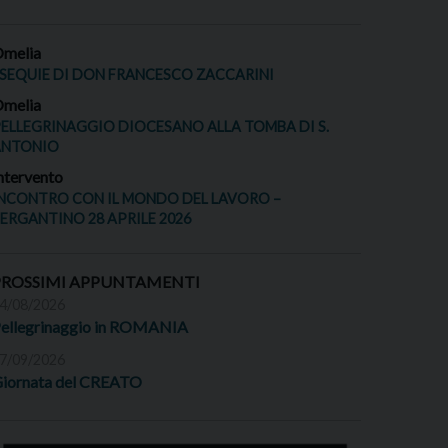
melia
SEQUIE DI DON FRANCESCO ZACCARINI
melia
ELLEGRINAGGIO DIOCESANO ALLA TOMBA DI S.
ANTONIO
ntervento
NCONTRO CON IL MONDO DEL LAVORO –
ERGANTINO 28 APRILE 2026
PROSSIMI APPUNTAMENTI
4/08/2026
ellegrinaggio in ROMANIA
7/09/2026
iornata del CREATO