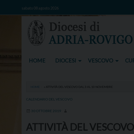
Skip
sabato 08 agosto 2026
to
content
HOME
DIOCESI
VESCOVO
CUR
HOME
»
ATTIVITÀ DEL VESCOVO DAL 3 AL 10 NOVEMBRE
CALENDARIO DEL VESCOVO
30 OTTOBRE 2019
ATTIVITÀ DEL VESCOVO