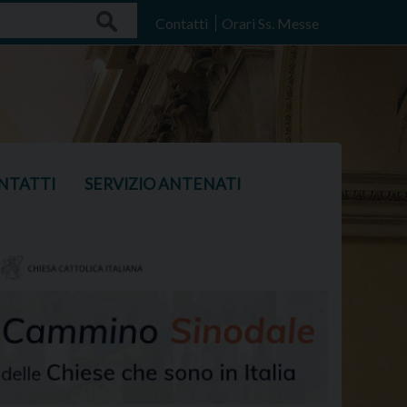
Search
Contatti
Orari Ss. Messe
NTATTI
SERVIZIO ANTENATI