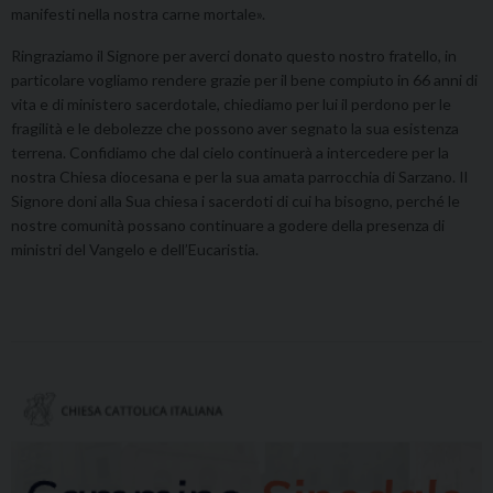
manifesti nella nostra carne mortale».
Ringraziamo il Signore per averci donato questo nostro fratello, in
particolare vogliamo rendere grazie per il bene compiuto in 66 anni di
vita e di ministero sacerdotale, chiediamo per lui il perdono per le
fragilità e le debolezze che possono aver segnato la sua esistenza
terrena. Confidiamo che dal cielo continuerà a intercedere per la
nostra Chiesa diocesana e per la sua amata parrocchia di Sarzano. Il
Signore doni alla Sua chiesa i sacerdoti di cui ha bisogno, perché le
nostre comunità possano continuare a godere della presenza di
ministri del Vangelo e dell’Eucaristia.