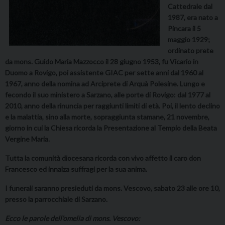
Cattedrale dal
1987, era nato a
Pincara il 5
maggio 1929;
ordinato prete
da mons. Guido Maria Mazzocco il 28 giugno 1953, fu Vicario in
Duomo a Rovigo, poi assistente GIAC per sette anni dal 1960 al
1967, anno della nomina ad Arciprete di Arquà Polesine. Lungo e
fecondo il suo ministero a Sarzano, alle porte di Rovigo: dal 1977 al
2010, anno della rinuncia per raggiunti limiti di età. Poi, il lento declino
e la malattia,
sino alla morte, sopraggiunta stamane, 21 novembre,
giorno in cui la Chiesa ricorda la Presentazione al Tempio della Beata
Vergine Maria.
Tutta la comunità diocesana ricorda con vivo affetto il caro don
Francesco ed innalza suffragi per la sua anima.
I funerali saranno presieduti da mons. Vescovo, sabato 23 alle ore 10,
presso la parrocchiale di Sarzano.
Ecco le parole dell’omelia di mons. Vescovo: