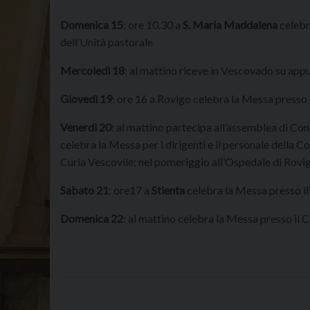
Domenica 15
: ore 10.30 a
S. Maria Maddalena
celebr
dell’Unità pastorale
Mercoledì 18
: al mattino riceve in Vescovado su ap
Giovedì 19
: ore 16 a Rovigo celebra la Messa presso i
Venerdì 20
: al mattino partecipa all’assemblea di Co
celebra la Messa per i dirigenti e il personale della Co
Curia Vescovile; nel pomeriggio all’Ospedale di Rovigo
Sabato 21
: ore17 a
Stienta
celebra la Messa presso il
Domenica 22
: al mattino celebra la Messa presso il 