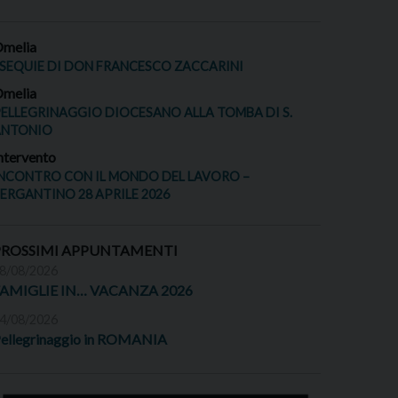
melia
SEQUIE DI DON FRANCESCO ZACCARINI
melia
ELLEGRINAGGIO DIOCESANO ALLA TOMBA DI S.
ANTONIO
ntervento
NCONTRO CON IL MONDO DEL LAVORO –
ERGANTINO 28 APRILE 2026
PROSSIMI APPUNTAMENTI
8/08/2026
FAMIGLIE IN… VACANZA 2026
4/08/2026
ellegrinaggio in ROMANIA