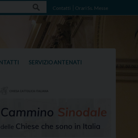
Search
Contatti
Orari Ss. Messe
NTATTI
SERVIZIO ANTENATI