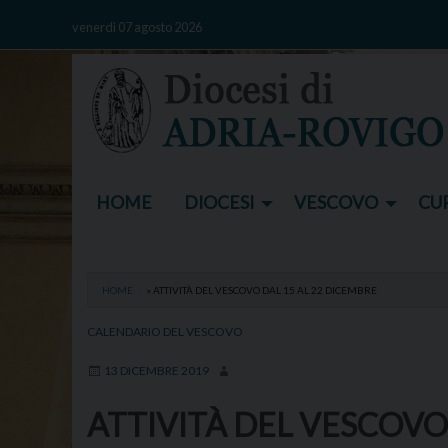
Skip
venerdì 07 agosto 2026
to
content
HOME
DIOCESI
VESCOVO
CUR
HOME
»
ATTIVITÀ DEL VESCOVO DAL 15 AL 22 DICEMBRE
CALENDARIO DEL VESCOVO
13 DICEMBRE 2019
ATTIVITÀ DEL VESCOVO