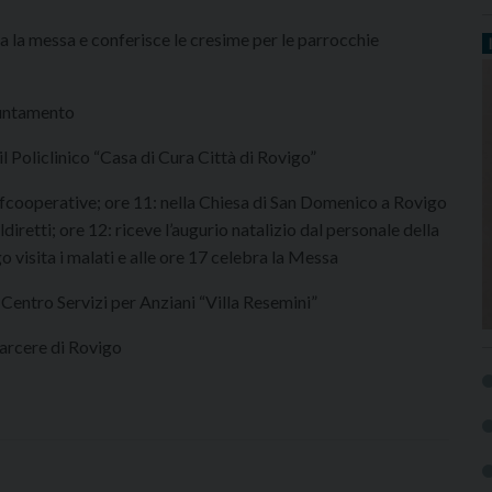
a la messa e conferisce le cresime per le parrocchie
puntamento
l Policlinico “Casa di Cura Città di Rovigo”
nfcooperative; ore 11: nella Chiesa di San Domenico a Rovigo
ldiretti; ore 12: riceve l’augurio natalizio dal personale della
 visita i malati e alle ore 17 celebra la Messa
 Centro Servizi per Anziani “Villa Resemini”
Carcere di Rovigo