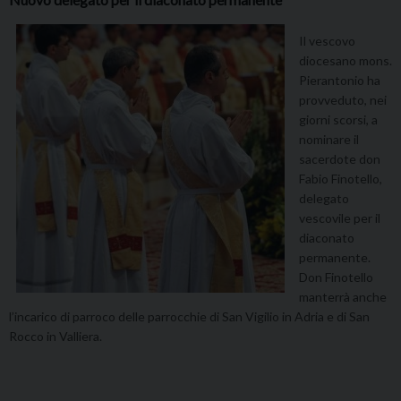
Il vescovo
diocesano mons.
Pierantonio ha
provveduto, nei
giorni scorsi, a
nominare il
sacerdote don
Fabio Finotello,
delegato
vescovile per il
diaconato
permanente.
Don Finotello
manterrà anche
l’incarico di parroco delle parrocchie di San Vigilio in Adria e di San
Rocco in Valliera.