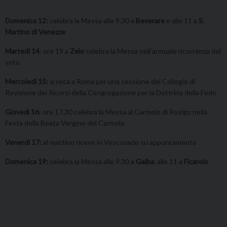
Domenica 12:
celebra la Messa alle 9.30 a
Beverare
e alle 11 a
S.
Martino di Venezze
Martedì 14
: ore 19 a
Zelo
celebra la Messa nell’annuale ricorrenza del
voto
Mercoledì 15:
si reca a Roma per una sessione del Collegio di
Revisione dei Ricorsi della Congregazione per la Dottrina della Fede
Giovedì 16
: ore 17.30 celebra la Messa al Carmelo di Rovigo nella
Festa della Beata Vergine del Carmelo
Venerdì 17:
al mattino riceve in Vescovado su appuntamento
Domenica 19:
celebra la Messa alle 9.30 a
Gaiba
, alle 11 a
Ficarolo