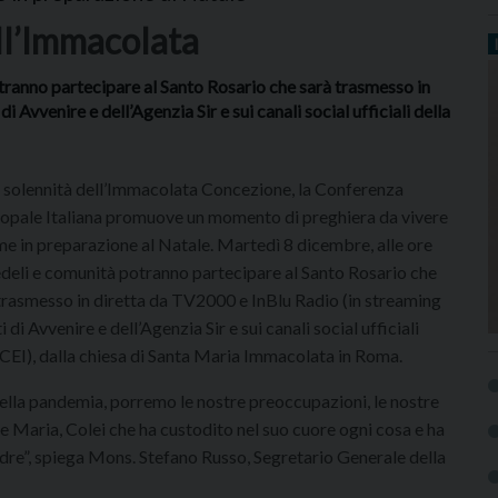
ll’Immacolata
tranno partecipare al Santo Rosario che sarà trasmesso in
 Avvenire e dell’Agenzia Sir e sui canali social ufficiali della
 solennità dell’Immacolata Concezione, la Conferenza
opale Italiana promuove un momento di preghiera da vivere
me in preparazione al Natale. Martedì 8 dicembre, alle ore
edeli e comunità potranno partecipare al Santo Rosario che
trasmesso in diretta da TV2000 e InBlu Radio (in streaming
ti di Avvenire e dell’Agenzia Sir e sui canali social ufficiali
 CEI), dalla chiesa di Santa Maria Immacolata in Roma.
ella pandemia, porremo le nostre preoccupazioni, le nostre
ne Maria, Colei che ha custodito nel suo cuore ogni cosa e ha
dre”, spiega Mons. Stefano Russo, Segretario Generale della