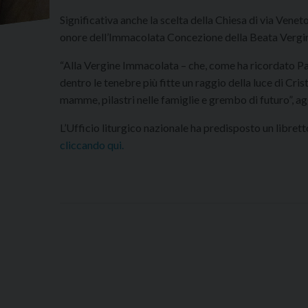
Significativa anche la scelta della Chiesa di via Veneto
onore dell’Immacolata Concezione della Beata Vergin
“Alla Vergine Immacolata – che, come ha ricordato Pap
dentro le tenebre più fitte un raggio della luce di Cris
mamme, pilastri nelle famiglie e grembo di futuro”, 
L’Ufficio liturgico nazionale ha predisposto un librett
cliccando qui.