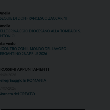
melia
SEQUIE DI DON FRANCESCO ZACCARINI
melia
ELLEGRINAGGIO DIOCESANO ALLA TOMBA DI S.
ANTONIO
ntervento
NCONTRO CON IL MONDO DEL LAVORO –
ERGANTINO 28 APRILE 2026
PROSSIMI APPUNTAMENTI
4/08/2026
ellegrinaggio in ROMANIA
7/09/2026
iornata del CREATO