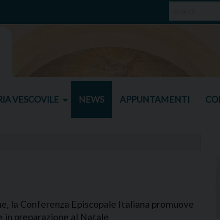
IA VESCOVILE
NEWS
APPUNTAMENTI
CO
e, la Conferenza Episcopale Italiana promuove
 in preparazione al Natale