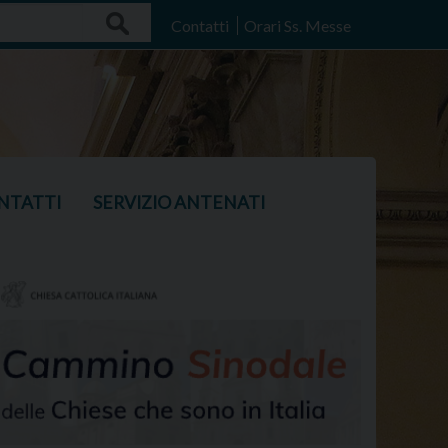
Search
Contatti
Orari Ss. Messe
NTATTI
SERVIZIO ANTENATI