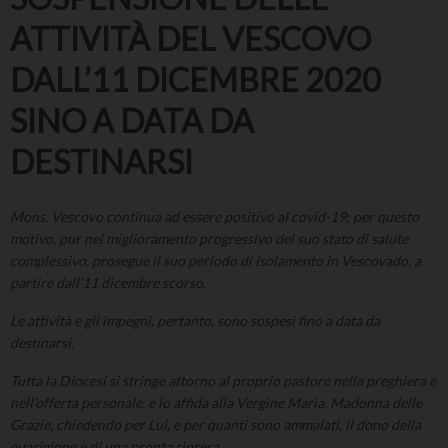
ATTIVITÀ DEL VESCOVO
DALL’11 DICEMBRE 2020
SINO A DATA DA
DESTINARSI
Mons. Vescovo continua ad essere positivo al covid-19; per questo
motivo, pur nel miglioramento progressivo del suo stato di salute
complessivo, prosegue il suo periodo di isolamento in Vescovado, a
partire dall’11 dicembre
scorso
.
Le attività e gli impegni, pertanto, sono sospesi fino a data da
destinarsi.
Tutta la Diocesi si stringe attorno al proprio pastore nella preghiera e
nell’offerta personale, e lo affida alla Vergine Maria, Madonna delle
Grazie, chiedendo per Lui, e per quanti sono ammalati, il dono della
guarigione e di una pronta ripresa.