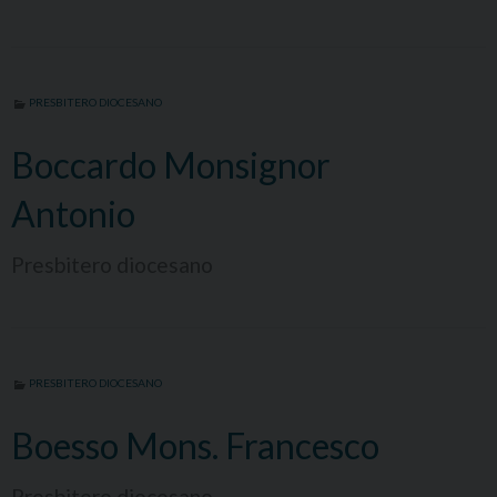
PRESBITERO DIOCESANO
Boccardo Monsignor
Antonio
Presbitero diocesano
PRESBITERO DIOCESANO
Boesso Mons. Francesco
Presbitero diocesano