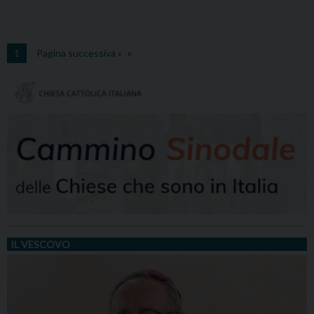
1
Pagina successiva »
IL VESCOVO