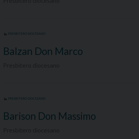
Presbitero diocesano
PRESBITERO DIOCESANO
Balzan Don Marco
Presbitero diocesano
PRESBITERO DIOCESANO
Barison Don Massimo
Presbitero diocesano