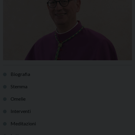
Biografia
Stemma
Omelie
Interventi
Meditazioni