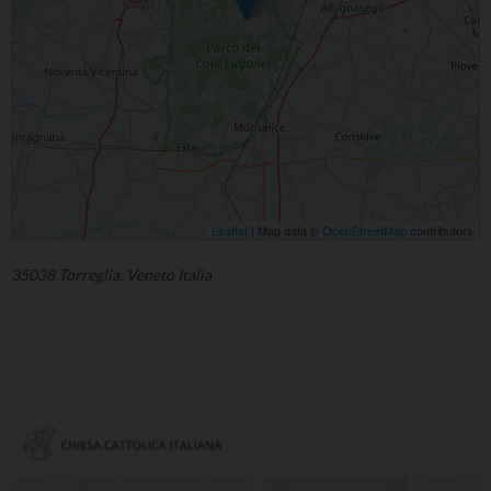
Leaflet
| Map data ©
OpenStreetMap
contributors
35038 Torreglia, Veneto Italia