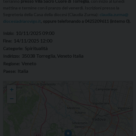
terranno
presso Villa Sacro Cuore di Torreglia
, con inizio al lunedì
mattina e termine con il pranzo del venerdì. Iscrizioni presso la
Segreteria della Casa della diocesi (Claudia Zurma):
claudia.zurma@
diocesiadriarovigo.it
, oppure telefonando a 0425209611 (interno 0).
10/11/2025 09:00
Inizio:
14/11/2025 12:00
Fine:
Spiritualità
Categorie:
35038 Torreglia, Veneto Italia
Indirizzo:
Veneto
Regione:
Italia
Paese:
Esercizi spirituali per presbiteri
+
−