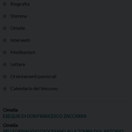
Biografia
Stemma
Omelie
Interventi
Meditazioni
Lettere
Orientamenti pastorali
Calendario del Vescovo
Omelia
ESEQUIE DI DON FRANCESCO ZACCARINI
Omelia
PELLEGRINAGGIO DIOCESANO ALLA TOMBA DI S. ANTONIO