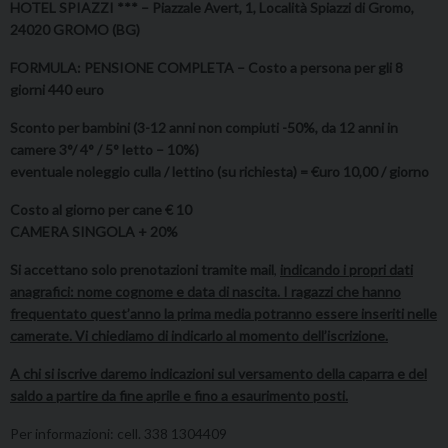
HOTEL SPIAZZI *** – Piazzale Avert, 1, Località Spiazzi di Gromo,
24020 GROMO (BG)
FORMULA: PENSIONE COMPLETA – Costo a persona per gli 8
giorni 440 euro
Sconto per bambini (3-12 anni non compiuti -50%, da 12 anni in
camere 3°/ 4° / 5° letto – 10%)
eventuale noleggio culla / lettino (su richiesta) = €uro 10,00 / giorno
Costo al giorno per cane € 10
CAMERA SINGOLA + 20%
Si accettano solo prenotazioni tramite mail
,
indicando i propri dati
anagrafici: nome cognome e data di nascita. I ragazzi che hanno
frequentato quest’anno la prima media potranno essere inseriti nelle
camerate. Vi chiediamo di indicarlo al momento dell’iscrizione.
A chi si iscrive daremo indicazioni sul versamento della caparra e del
saldo a partire da fine aprile e fino a esaurimento posti.
Per informazioni: cell. 338 1304409