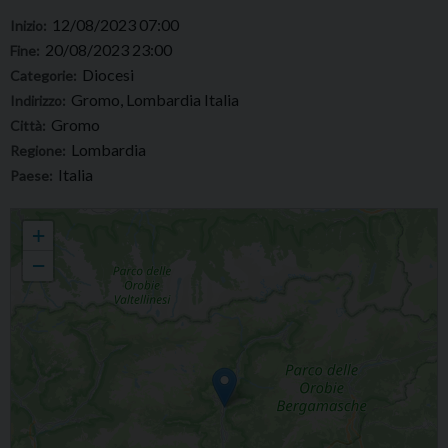
12/08/2023 07:00
Inizio:
20/08/2023 23:00
Fine:
Diocesi
Categorie:
Gromo, Lombardia Italia
Indirizzo:
Gromo
Città:
Lombardia
Regione:
Italia
Paese:
FAMIGLIE IN … VACANZA 2023!
+
−