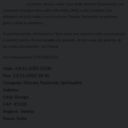
cui poter vivere, nella Casa della diocesi (Seminario), tra
coetanei una giornata sullo stile delle GMG o del Giubileo che
abbiamo vissuto nella scorsa estate: Parola, fraternità, preghiera,
gioco, relax e cammino…
In poche parole, ci interessa “fare casa” per aiutarci nella concretezza
a sentirci parte di una famiglia più grande, di una casa più grande, di
un corpo più grande… la Chiesa.
Per informazioni: 370/3683152.
23/11/2025 15:00
Inizio:
23/11/2025 18:30
Fine:
Diocesi, Pastorale, Spiritualità
Categorie:
Indirizzo:
Rovigo
Città:
45100
CAP:
Veneto
Regione:
Italia
Paese: