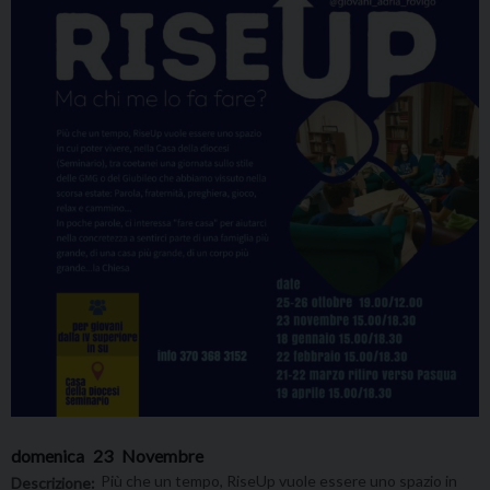
domenica
23
Novembre
Più che un tempo, RiseUp vuole essere uno spazio in
Descrizione: