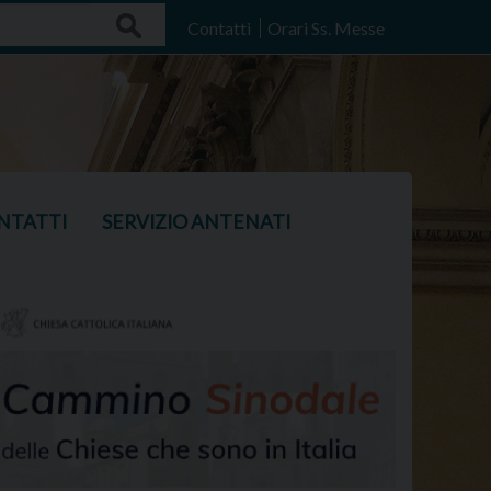
Search
Contatti
Orari Ss. Messe
NTATTI
SERVIZIO ANTENATI