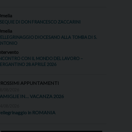
melia
SEQUIE DI DON FRANCESCO ZACCARINI
melia
ELLEGRINAGGIO DIOCESANO ALLA TOMBA DI S.
ANTONIO
ntervento
NCONTRO CON IL MONDO DEL LAVORO –
ERGANTINO 28 APRILE 2026
PROSSIMI APPUNTAMENTI
8/08/2026
FAMIGLIE IN… VACANZA 2026
4/08/2026
ellegrinaggio in ROMANIA