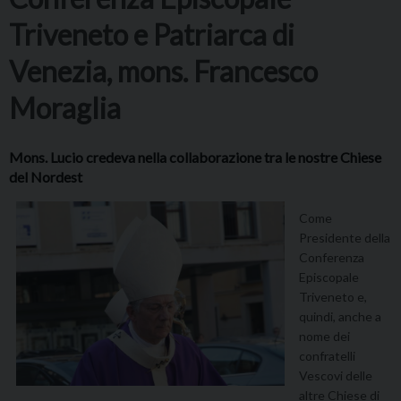
Triveneto e Patriarca di
Venezia, mons. Francesco
Moraglia
Mons. Lucio credeva nella collaborazione tra le nostre Chiese
del Nordest
Come
Presidente della
Conferenza
Episcopale
Triveneto e,
quindi, anche a
nome dei
confratelli
Vescovi delle
altre Chiese di