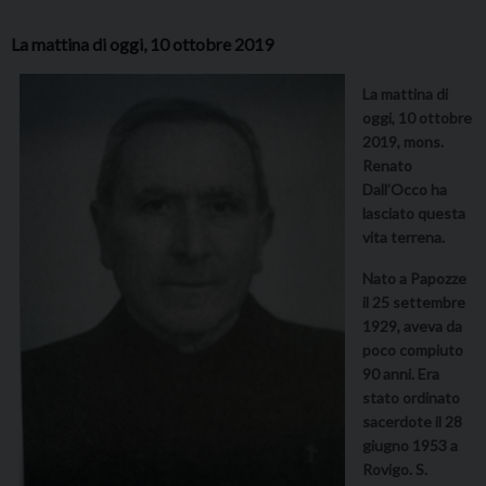
La mattina di oggi, 10 ottobre 2019
La mattina di
oggi, 10 ottobre
2019, mons.
Renato
Dall’Occo ha
lasciato questa
vita terrena.
Nato a Papozze
il 25 settembre
1929, aveva da
poco compiuto
90 anni. Era
stato ordinato
sacerdote il 28
giugno 1953 a
Rovigo. S.