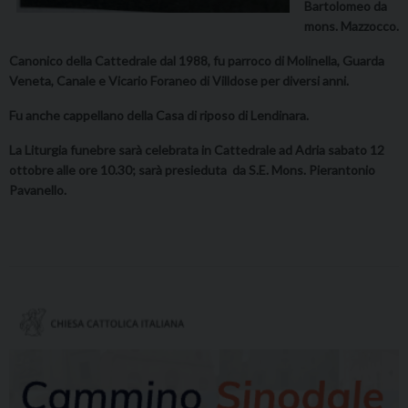
Bartolomeo da
mons. Mazzocco.
Canonico della Cattedrale dal 1988, fu parroco di Molinella, Guarda
Veneta, Canale e Vicario Foraneo di Villdose per diversi anni.
Fu anche cappellano della Casa di riposo di Lendinara.
La Liturgia funebre sarà celebrata in Cattedrale ad Adria sabato 12
ottobre alle ore 10.30; sarà presieduta da S.E. Mons. Pierantonio
Pavanello.