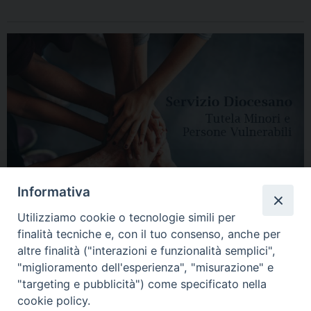
Informativa
Utilizziamo cookie o tecnologie simili per
finalità tecniche e, con il tuo consenso, anche per
altre finalità ("interazioni e funzionalità semplici",
"miglioramento dell'esperienza", "misurazione" e
"targeting e pubblicità") come specificato nella
HOME
DIOCESI
VESCOVO
CURIA VESCOVILE
NEWS
cookie policy.