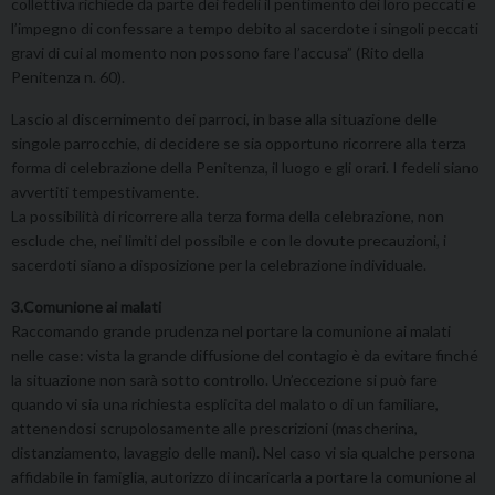
collettiva richiede da parte dei fedeli il pentimento dei loro peccati e
l’impegno di confessare a tempo debito al sacerdote i singoli peccati
gravi di cui al momento non possono fare l’accusa” (Rito della
Penitenza n. 60).
Lascio al discernimento dei parroci, in base alla situazione delle
singole parrocchie, di decidere se sia opportuno ricorrere alla terza
forma di celebrazione della Penitenza, il luogo e gli orari. I fedeli siano
avvertiti tempestivamente.
La possibilità di ricorrere alla terza forma della celebrazione, non
esclude che, nei limiti del possibile e con le dovute precauzioni, i
sacerdoti siano a disposizione per la celebrazione individuale.
3.Comunione ai malati
Raccomando grande prudenza nel portare la comunione ai malati
nelle case: vista la grande diffusione del contagio è da evitare finché
la situazione non sarà sotto controllo. Un’eccezione si può fare
quando vi sia una richiesta esplicita del malato o di un familiare,
attenendosi scrupolosamente alle prescrizioni (mascherina,
distanziamento, lavaggio delle mani). Nel caso vi sia qualche persona
affidabile in famiglia, autorizzo di incaricarla a portare la comunione al