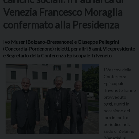
Venezia Francesco Moraglia
confermato alla Presidenza
Ivo Muser (Bolzano-Bressanone) e Giuseppe Pellegrini
(Concordia-Pordenone) rieletti, per altri 5 anni, Vicepresidente
e Segretario della Conferenza Episcopale Triveneto
I Vescovi della
Conferenza
Episcopale
Triveneto hanno
provveduto
oggi, riuniti in
occasione del
loro incontro
periodico nella
sede di Zelarino
(Venezia), al