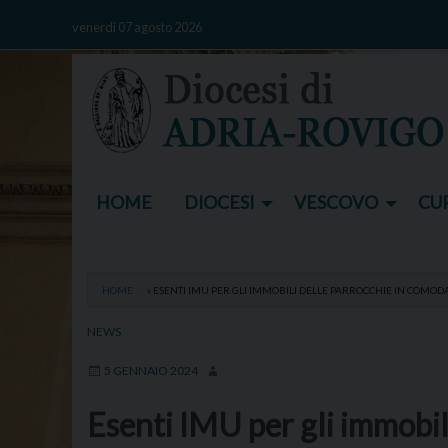
Skip
venerdì 07 agosto 2026
to
content
HOME
DIOCESI
VESCOVO
CUR
HOME
»
ESENTI IMU PER GLI IMMOBILI DELLE PARROCCHIE IN COMODA
NEWS
5 GENNAIO 2024
Esenti IMU per gli immobil