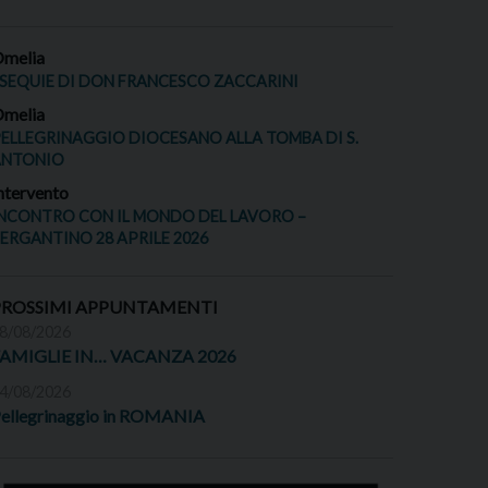
melia
SEQUIE DI DON FRANCESCO ZACCARINI
melia
ELLEGRINAGGIO DIOCESANO ALLA TOMBA DI S.
ANTONIO
ntervento
NCONTRO CON IL MONDO DEL LAVORO –
ERGANTINO 28 APRILE 2026
PROSSIMI APPUNTAMENTI
8/08/2026
FAMIGLIE IN… VACANZA 2026
4/08/2026
ellegrinaggio in ROMANIA