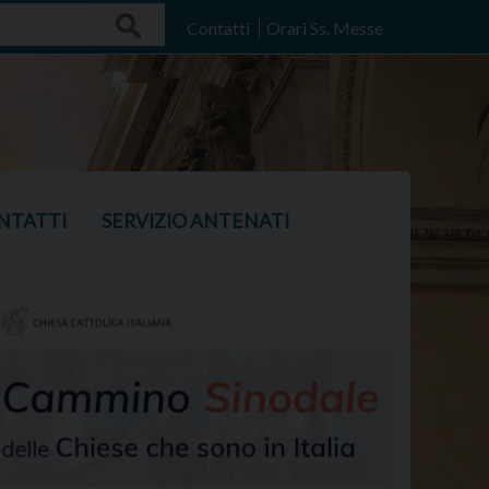
Search
Contatti
Orari Ss. Messe
NTATTI
SERVIZIO ANTENATI