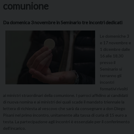
comunione
Da domenica 3 novembre in Seminario tre incontri dedicati
Le domeniche 3
e 17 novembre e
1 dicembre dalle
16 alle 18.30
presso il
Seminario si
terranno gli
incontri
formativi rivolti
ai ministri straordinari della comunione. I parroci affidino ai candidati
di nuova nomina e ai ministri dei quali scade il mandato triennale la
lettera di richiesta al vescovo che sarà da consegnare a don Diego
Pisani nel primo incontro, unitamente alla tassa di curia di 15 euro a
testa. La partecipazione agli incontri è essenziale per il conferimento
dell’incarico.