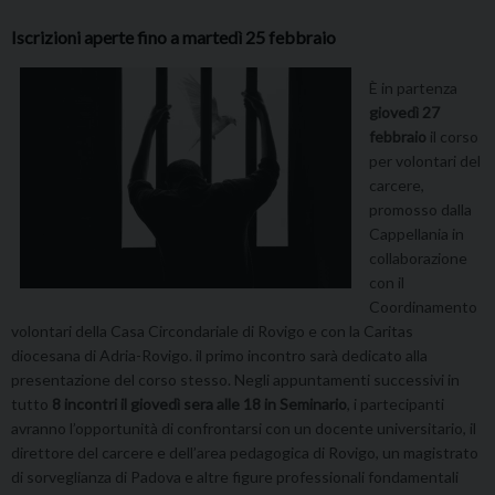
Iscrizioni aperte fino a martedì 25 febbraio
È in partenza
giovedì 27
febbraio
il corso
per volontari del
carcere,
promosso dalla
Cappellania in
collaborazione
con il
Coordinamento
volontari della Casa Circondariale di Rovigo e con la Caritas
diocesana di Adria-Rovigo. il primo incontro sarà dedicato alla
presentazione del corso stesso. Negli appuntamenti successivi in
tutto
8 incontri il giovedì sera alle 18 in Seminario
, i partecipanti
avranno l’opportunità di confrontarsi con un docente universitario, il
direttore del carcere e dell’area pedagogica di Rovigo, un magistrato
di sorveglianza di Padova e altre figure professionali fondamentali