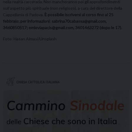
nella realtà carceraria. Non mancheranno poi gli approfondimenti
sull’aspetto più spirituale (non religioso), a cura del direttore della
Cappellania di Padova.
È possibile iscriversi al corso fino al 25
febbraio; per informazioni: sabrina70cabassa@gmail.com,
3460850517; emleviapacis@gmail.com, 3401463272 (dopo le 17).
Foto: Hasan Almasi/Unsplash