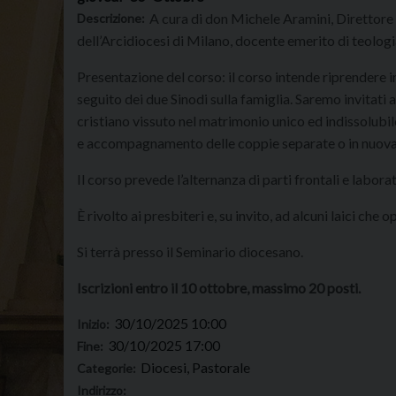
A cura di don Michele Aramini, Direttore d
Descrizione:
dell’Arcidiocesi di Milano, docente emerito di teologi
Presentazione del corso: il corso intende riprendere
seguito dei due Sinodi sulla famiglia. Saremo invitati 
cristiano vissuto nel matrimonio unico ed indissolubil
e accompagnamento delle coppie separate o in nuova
Il corso prevede l’alternanza di parti frontali e laborat
È rivolto ai presbiteri e, su invito, ad alcuni laici c
Si terrà presso il Seminario diocesano.
Iscrizioni entro il 10 ottobre, massimo 20 posti.
30/10/2025 10:00
Inizio:
30/10/2025 17:00
Fine:
Diocesi, Pastorale
Categorie:
Indirizzo: