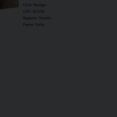
Rovigo
Città:
45100
CAP:
Veneto
Regione:
Italia
Paese: