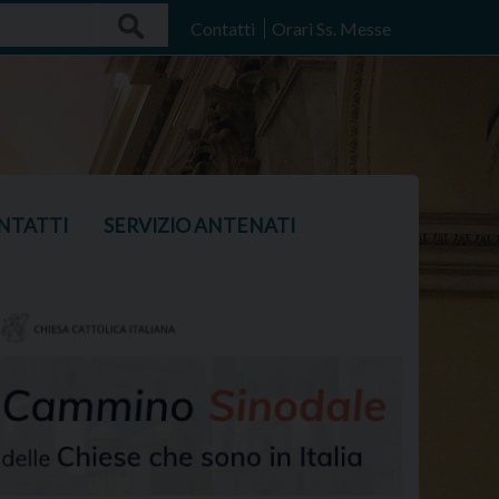
Search
Contatti
Orari Ss. Messe
NTATTI
SERVIZIO ANTENATI