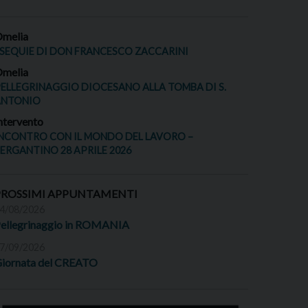
melia
SEQUIE DI DON FRANCESCO ZACCARINI
melia
ELLEGRINAGGIO DIOCESANO ALLA TOMBA DI S.
ANTONIO
ntervento
NCONTRO CON IL MONDO DEL LAVORO –
ERGANTINO 28 APRILE 2026
PROSSIMI APPUNTAMENTI
4/08/2026
ellegrinaggio in ROMANIA
7/09/2026
iornata del CREATO