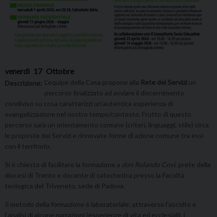
venerdì
17
Ottobre
L’equipe della Casa propone alla
Rete dei Servizi
un
Descrizione:
percorso finalizzato ad avviare il discernimento
condiviso su cosa caratterizzi un’autentica esperienza di
evangelizzazione nel nostro tempo/contesto. Frutto di questo
percorso sarà un orientamento comune (criteri, linguaggi, stile) circa
le proposte dei Servizi e rinnovate forme di azione comune tra essi
con il territorio.
Si è chiesto di facilitare la formazione a
don Rolando Covi
, prete della
diocesi di Trento e docente di catechetica presso la Facoltà
teologica del Triveneto, sede di Padova.
Il metodo della formazione è laboratoriale: attraverso l’ascolto e
l’analisi di alcune narrazioni (esperienze di vita ed ecclesiali), i