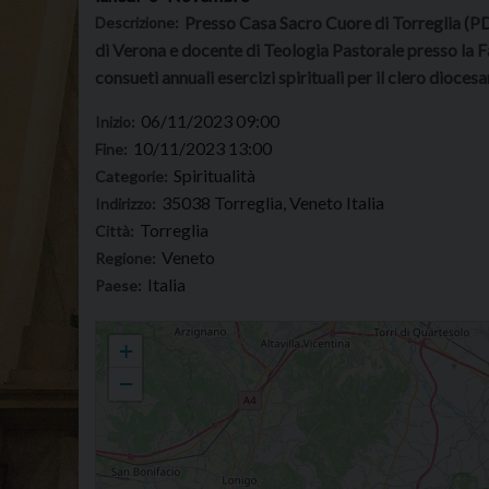
Presso Casa Sacro Cuore di Torreglia (PD)
Descrizione:
di Verona e docente di Teologia Pastorale presso la F
consueti annuali esercizi spirituali per il clero dioces
06/11/2023 09:00
Inizio:
10/11/2023 13:00
Fine:
Spiritualità
Categorie:
35038 Torreglia, Veneto Italia
Indirizzo:
Torreglia
Città:
Veneto
Regione:
Italia
Paese:
ESERCIZI SPIRITUALI per sacerdoti
+
−