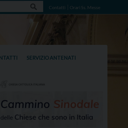
Search
Contatti
Orari Ss. Messe
NTATTI
SERVIZIO ANTENATI