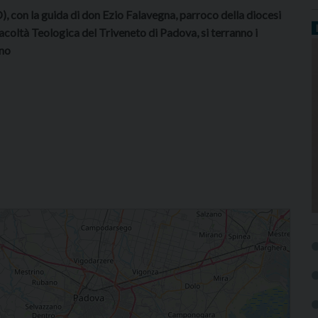
, con la guida di don Ezio Falavegna, parroco della diocesi
acoltà Teologica del Triveneto di Padova, si terranno i
ano