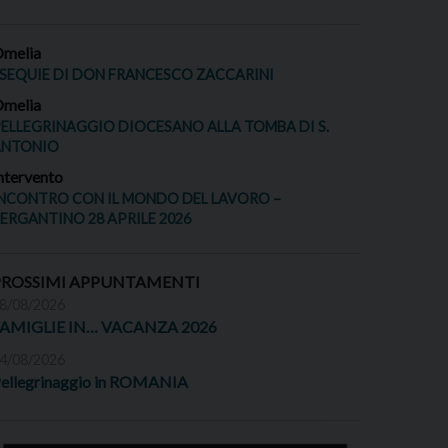
melia
SEQUIE DI DON FRANCESCO ZACCARINI
melia
ELLEGRINAGGIO DIOCESANO ALLA TOMBA DI S.
ANTONIO
ntervento
NCONTRO CON IL MONDO DEL LAVORO –
ERGANTINO 28 APRILE 2026
PROSSIMI APPUNTAMENTI
8/08/2026
FAMIGLIE IN… VACANZA 2026
4/08/2026
ellegrinaggio in ROMANIA