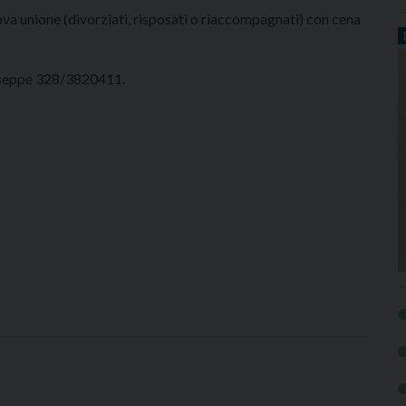
ova unione (divorziati, risposati o riaccompagnati) con cena
iuseppe 328/3820411.