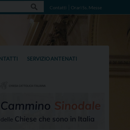
Search
Contatti
Orari Ss. Messe
NTATTI
SERVIZIO ANTENATI