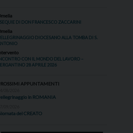
melia
SEQUIE DI DON FRANCESCO ZACCARINI
melia
ELLEGRINAGGIO DIOCESANO ALLA TOMBA DI S.
ANTONIO
ntervento
NCONTRO CON IL MONDO DEL LAVORO –
ERGANTINO 28 APRILE 2026
PROSSIMI APPUNTAMENTI
4/08/2026
ellegrinaggio in ROMANIA
7/09/2026
iornata del CREATO