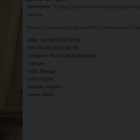
Si organizza un incontro per coppie in nu
Descrizione:
iniziale.
Presso la canonica di Sarzano (RO), informazioni G
16/04/2026 20:00
Inizio:
16/04/2026 22:00
Fine:
Pastorale, Spiritualità
Categorie:
Indirizzo:
Rovigo
Città:
45100
CAP:
Veneto
Regione:
Italia
Paese: