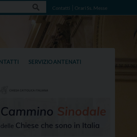
Search
Contatti
Orari Ss. Messe
NTATTI
SERVIZIO ANTENATI