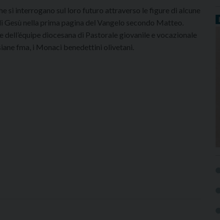
e si interrogano sul loro futuro attraverso le figure di alcune
i Gesù nella prima pagina del Vangelo secondo Matteo.
e dell’équipe diocesana di Pastorale giovanile e vocazionale
siane fma, i Monaci benedettini olivetani.