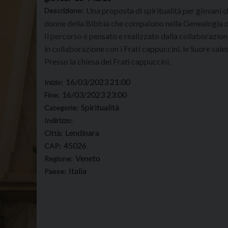
Una proposta di spiritualità per giovani ch
Descrizione:
donne della Bibbia che compaiono nella Genealogia d
Il percorso é pensato e realizzato dalla collaborazion
in collaborazione con i Frati cappuccini, le Suore sale
Presso la chiesa dei Frati cappuccini.
16/03/2023 21:00
Inizio:
16/03/2023 23:00
Fine:
Spiritualità
Categorie:
Indirizzo:
Lendinara
Città:
45026
CAP:
Veneto
Regione:
Italia
Paese: