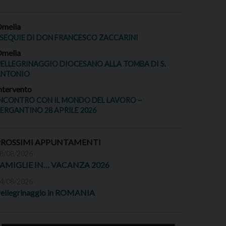
melia
SEQUIE DI DON FRANCESCO ZACCARINI
melia
ELLEGRINAGGIO DIOCESANO ALLA TOMBA DI S.
ANTONIO
ntervento
NCONTRO CON IL MONDO DEL LAVORO –
ERGANTINO 28 APRILE 2026
PROSSIMI APPUNTAMENTI
8/08/2026
FAMIGLIE IN… VACANZA 2026
4/08/2026
ellegrinaggio in ROMANIA