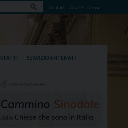
Search
Contatti
Orari Ss. Messe
NTATTI
SERVIZIO ANTENATI