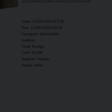
accertamento della nullità matrimoniale.
13/05/2023 17:30
Inizio:
13/05/2023 19:30
Fine:
Spiritualità
Categorie:
Indirizzo:
Rovigo
Città:
45100
CAP:
Veneto
Regione:
Italia
Paese: