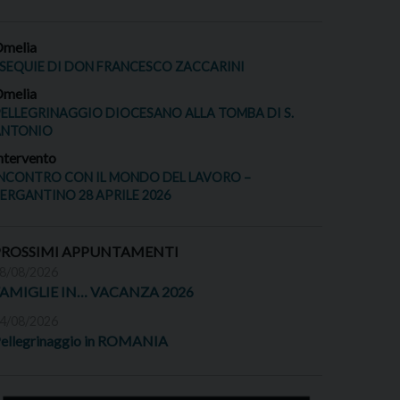
melia
SEQUIE DI DON FRANCESCO ZACCARINI
melia
ELLEGRINAGGIO DIOCESANO ALLA TOMBA DI S.
ANTONIO
ntervento
NCONTRO CON IL MONDO DEL LAVORO –
ERGANTINO 28 APRILE 2026
PROSSIMI APPUNTAMENTI
8/08/2026
FAMIGLIE IN… VACANZA 2026
4/08/2026
ellegrinaggio in ROMANIA