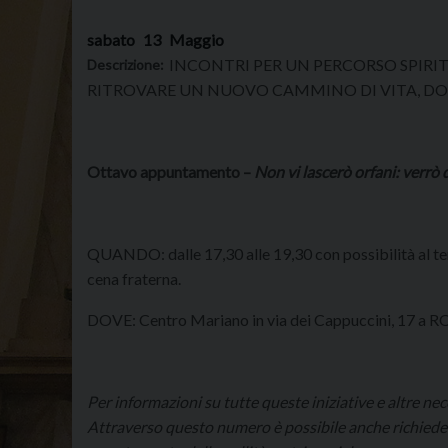
sabato
13
Maggio
INCONTRI PER UN PERCORSO SPIRITU
Descrizione:
RITROVARE UN NUOVO CAMMINO DI VITA, DO
Ottavo appuntamento –
Non vi lascerò orfani: verrò 
QUANDO: dalle 17,30 alle 19,30 con possibilità al ter
cena fraterna.
DOVE: Centro Mariano in via dei Cappuccini, 17 a
Per informazioni su tutte queste iniziative e altre n
Attraverso questo numero è possibile anche richieder