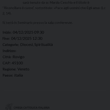
sarà tenuto da sr. Marzia Ceschia e il titolo è
“Riconciliare il cuore”, sottotitolo: «Pace agli uomini che Egli ama» (Lc
2, 14).
Si terrà in Seminario presso la sala conferenze.
04/12/2025 09:30
Inizio:
04/12/2025 12:30
Fine:
Diocesi, Spiritualità
Categorie:
Indirizzo:
Rovigo
Città:
45100
CAP:
Veneto
Regione:
Italia
Paese: