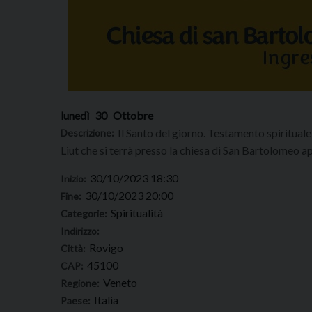
lunedì
30
Ottobre
Il Santo del giorno. Testamento spirituale
Descrizione:
Liut che si terrà presso la chiesa di San Bartolomeo a
30/10/2023 18:30
Inizio:
30/10/2023 20:00
Fine:
Spiritualità
Categorie:
Indirizzo:
Rovigo
Città:
45100
CAP:
Veneto
Regione:
Italia
Paese: