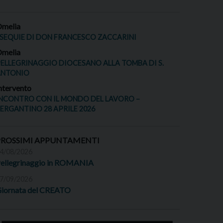
melia
SEQUIE DI DON FRANCESCO ZACCARINI
melia
ELLEGRINAGGIO DIOCESANO ALLA TOMBA DI S.
ANTONIO
ntervento
NCONTRO CON IL MONDO DEL LAVORO –
ERGANTINO 28 APRILE 2026
PROSSIMI APPUNTAMENTI
4/08/2026
ellegrinaggio in ROMANIA
7/09/2026
iornata del CREATO