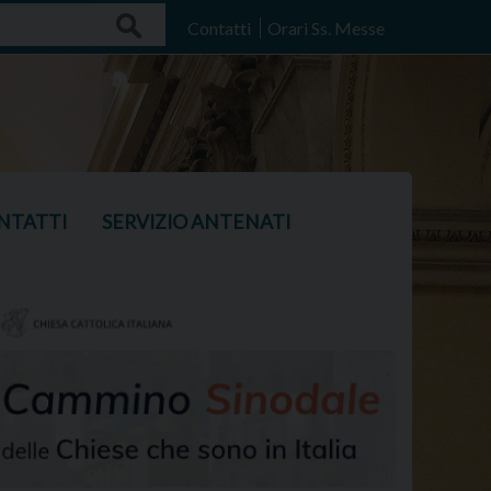
Search
Contatti
Orari Ss. Messe
NTATTI
SERVIZIO ANTENATI