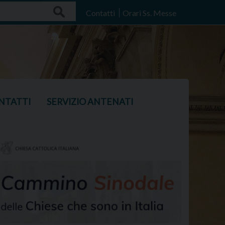
Search
Contatti
Orari Ss. Messe
NTATTI
SERVIZIO ANTENATI