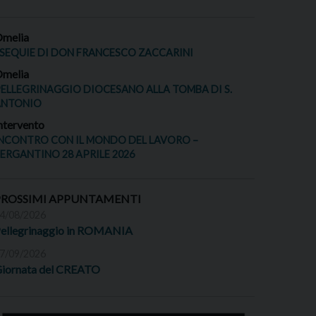
melia
SEQUIE DI DON FRANCESCO ZACCARINI
melia
ELLEGRINAGGIO DIOCESANO ALLA TOMBA DI S.
ANTONIO
ntervento
NCONTRO CON IL MONDO DEL LAVORO –
ERGANTINO 28 APRILE 2026
PROSSIMI APPUNTAMENTI
4/08/2026
ellegrinaggio in ROMANIA
7/09/2026
iornata del CREATO