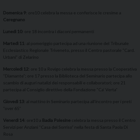
Domenica 9
: ore10 celebra la messa e conferisce le cresime a
Ceregnano
Lunedì 10
: ore 18 incontra i diaconi permanenti
Martedì 11
: al pomeriggio partecipa ad una riunione del Tribunale
Ecclesiastico Regionale Triveneto, presso il Centro pastorale “Card.
Urbani” di Zelarino
Mercoledì 12
: ore 10 a Rovigo celebra la messa presso la Cooperativa
“Diamante”; ore 17 presso la Biblioteca del Seminario partecipa allo
scambio di auguri natalizi dei responsabili e collaboratori; ore 21
partecipa al Consiglio direttivo della Fondazione “Ca’ Verta”
Giovedì 13
: al mattino in Seminario partecipa all’incontro per i preti
“over 65”
Venerdì 14
: ore10 a
Badia Polesine
celebra la messa presso il Centro
Servizi per Anziani “Casa del Sorriso” nella festa di Santa Paola Di
Rosa