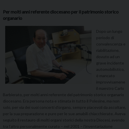
Per molti anni referente diocesano per il patrimonio storico
organario
Dopo un lungo
periodo di
convalescenza e
riabilitazione,
dovuto ad un
grave incidente
automobilistico,
è mancato
improvvisamene
il maestro Carlo
Barbierato, per molti anni referente del patrimonio storico organario
diocesano. Era persona nota e stimata in tutto il Polesine, ma non
solo, per via dei suoi concerti d’organo, sempre piacevoli da ascoltare,
per la sua preparazione e pure per le sue amabili chiacchierate. Aveva
seguito il restauro di molti organi storici della nostra Diocesi, avendo
tra l’altro personalmente curato – nel 2001 – l’inventariazione