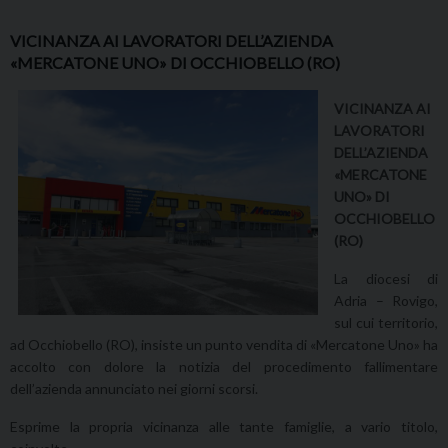
VICINANZA AI LAVORATORI DELL’AZIENDA
«MERCATONE UNO» DI OCCHIOBELLO (RO)
VICINANZA AI
LAVORATORI
DELL’AZIENDA
«
MERCATONE
UNO»
DI
OCCHIOBELLO
(RO)
La diocesi di
Adria – Rovigo,
sul cui territorio,
ad Occhiobello (RO), insiste un punto vendita di «Mercatone Uno» ha
accolto con dolore la notizia del procedimento fallimentare
dell’azienda annunciato nei giorni scorsi.
Esprime la propria vicinanza alle tante famiglie, a vario titolo,